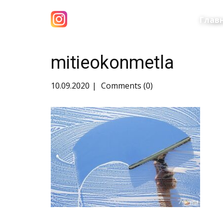
Глав
mitieokonmetla
10.09.2020
Comments (0)