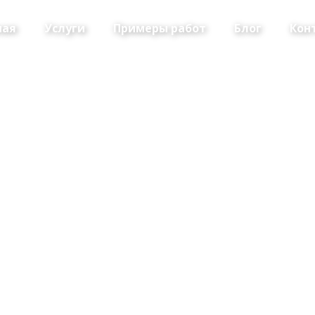
ная
Услуги
Примеры работ
Блог
Кон