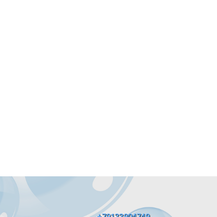
+79133904749