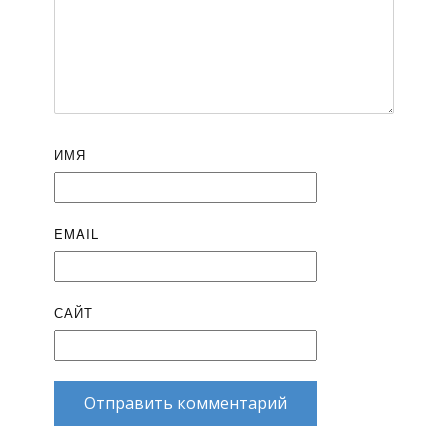
ИМЯ
EMAIL
САЙТ
Отправить комментарий