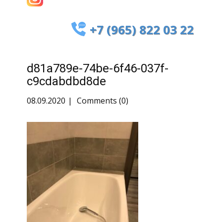
+7 (965) 822 03 22
d81a789e-74be-6f46-037f-
c9cdabdbd8de
08.09.2020
Comments (0)