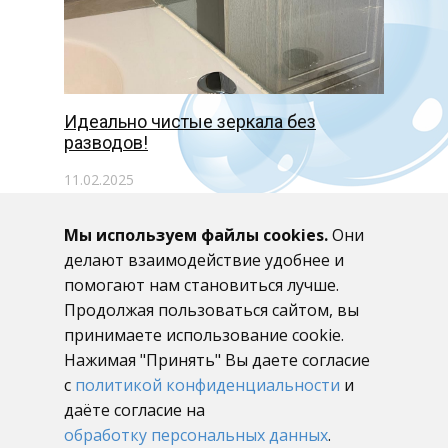
Идеально чистые зеркала без
разводов!
11.02.2025
Мы используем файлы cookies.
Они
делают взаимодействие удобнее и
помогают нам становиться лучше.
Продолжая пользоваться сайтом, вы
принимаете использование cookie.
+79658220322
Нажимая "Принять" Вы даете согласие
с
политикой конфиденциальности
и
Услуги клининга в Новосибирске
даёте согласие на
обработку персональных данных
.
Политика конфиденциальности