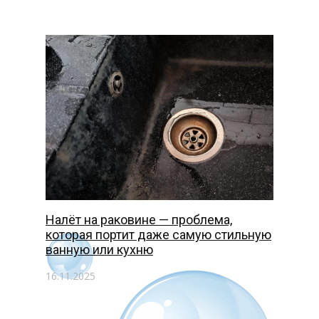
Налёт на раковине — проблема,
которая портит даже самую стильную
ванную или кухню
16.11.2025