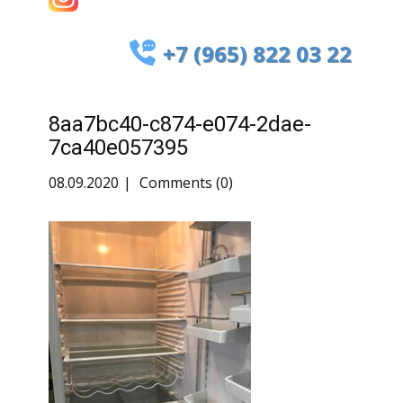
+7 (965) 822 03 22
8aa7bc40-c874-e074-2dae-
7ca40e057395
08.09.2020
Comments (0)