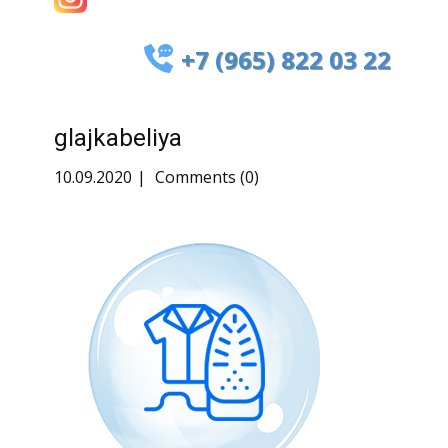
+7 (965) 822 03 22
glajkabeliya
10.09.2020
Comments (0)