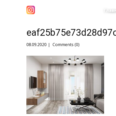
Глав
eaf25b75e73d28d97
08.09.2020
Comments (0)