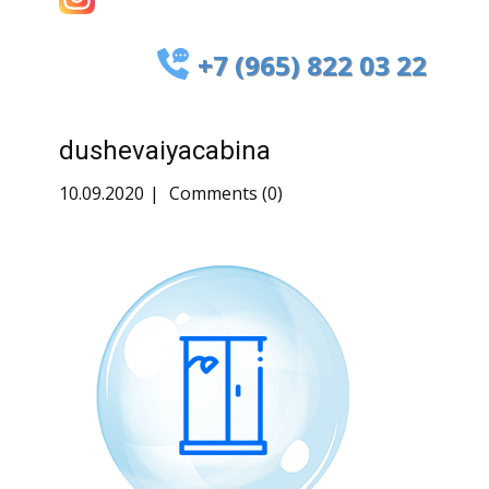
+7 (965) 822 03 22
dushevaiyacabina
10.09.2020
Comments (0)