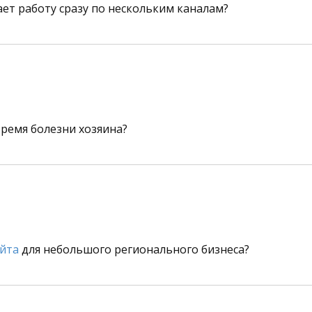
ет работу сразу по нескольким каналам?
время болезни хозяина?
айта
для небольшого регионального бизнеса?