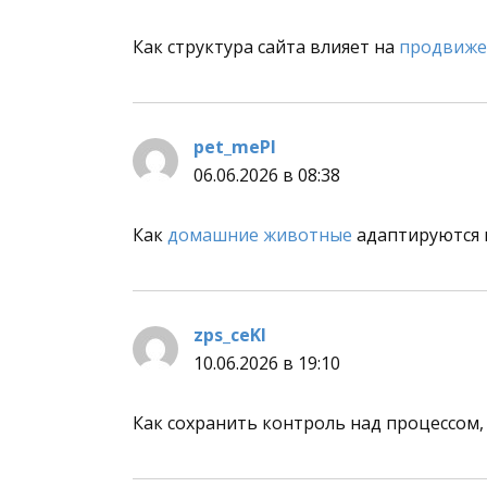
Как структура сайта влияет на
продвиже
pet_mePl
:
06.06.2026 в 08:38
Как
домашние животные
адаптируются 
zps_ceKl
:
10.06.2026 в 19:10
Как сохранить контроль над процессом,