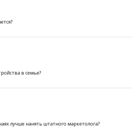
ется?
тройства в семье?
чаях лучше нанять штатного маркетолога?