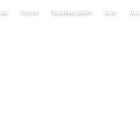
ная
Услуги
Примеры работ
Блог
Кон