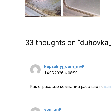
33 thoughts on “duhovka
kapsulnyj_dom_mvPl
:
14.05.2026 в 08:50
Как страховые компании работают с
кап
vpn_tmPl
: