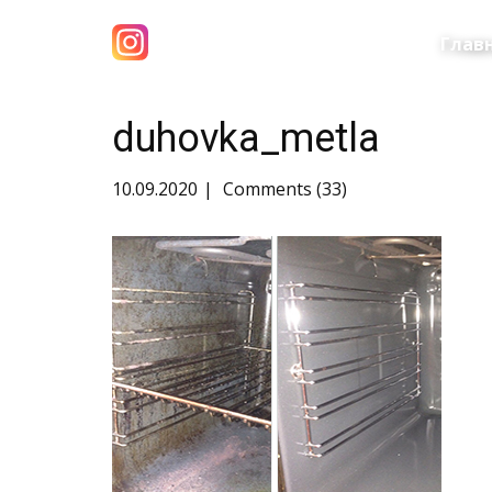
Глав
duhovka_metla
10.09.2020
Comments (33)