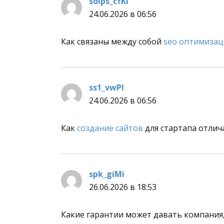
soips_cfKl
:
24.06.2026 в 06:56
Как связаны между собой
seo оптимизац
ss1_vwPl
:
24.06.2026 в 06:56
Как
создание сайтов
для стартапа отлич
spk_giMi
:
26.06.2026 в 18:53
Какие гарантии может давать компани