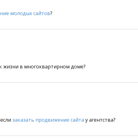
ние молодых сайтов
?
к жизни в многоквартирном доме?
 если
заказать продвижение сайта
у агентства?