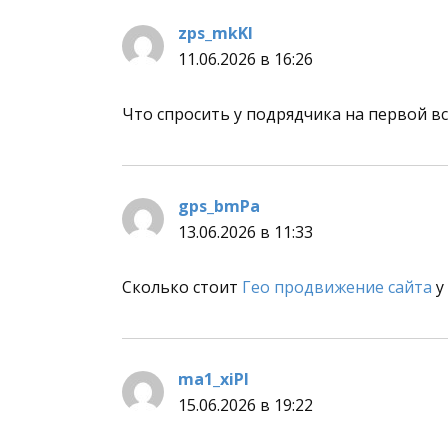
zps_mkKl
:
11.06.2026 в 16:26
Что спросить у подрядчика на первой в
gps_bmPa
:
13.06.2026 в 11:33
Сколько стоит
Гео продвижение сайта
у
ma1_xiPl
:
15.06.2026 в 19:22