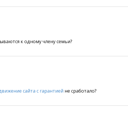
ываются к одному члену семьи?
движение сайта с гарантией
не сработало?