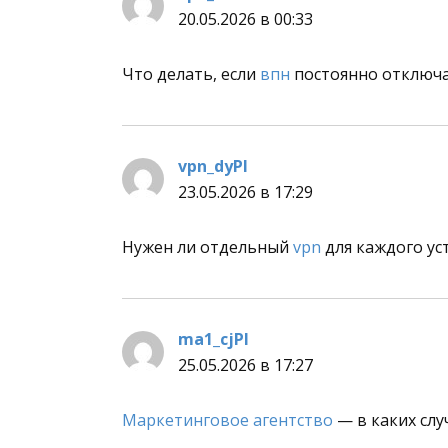
20.05.2026 в 00:33
Что делать, если
впн
постоянно отключа
vpn_dyPl
:
23.05.2026 в 17:29
Нужен ли отдельный
vpn
для каждого ус
ma1_cjPl
:
25.05.2026 в 17:27
Маркетинговое агентство
— в каких слу