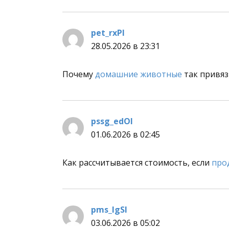
pet_rxPl
:
28.05.2026 в 23:31
Почему
домашние животные
так привяз
pssg_edOl
:
01.06.2026 в 02:45
Как рассчитывается стоимость, если
про
pms_lgSl
:
03.06.2026 в 05:02