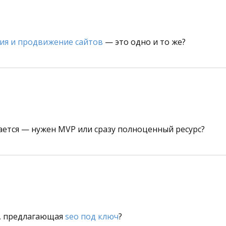
ия и продвижение сайтов
— это одно и то же?
ается — нужен MVP или сразу полноценный ресурс?
я, предлагающая
seo под ключ
?