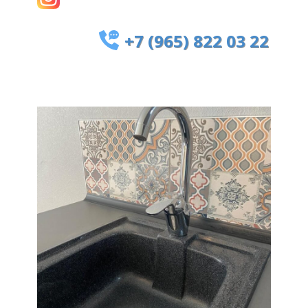
+7 (965) 822 03 22