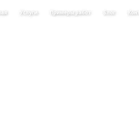
ная
Услуги
Примеры работ
Блог
Кон