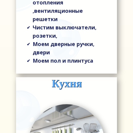
отопления
,вентиляционные
решетки
Чистим выключатели,
✔
розетки,
Моем дверные ручки,
✔
двери
Моем пол и плинтуса
✔
Кухня