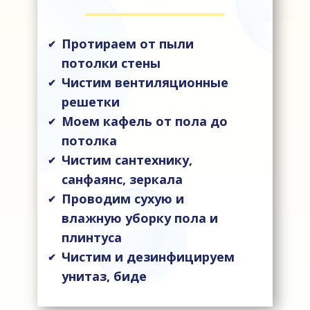
Протираем от пыли
✔
потолки стены
Чистим вентиляционные
✔
решетки
Моем кафель от пола до
✔
потолка
Чистим сантехнику,
✔
санфаянс, зеркала
Проводим сухую и
✔
влажную уборку пола и
плинтуса
Чистим и дезинфицируем
✔
унитаз, биде