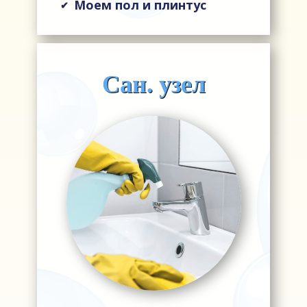
Моем пол и плинтус
✔
Сан. узел