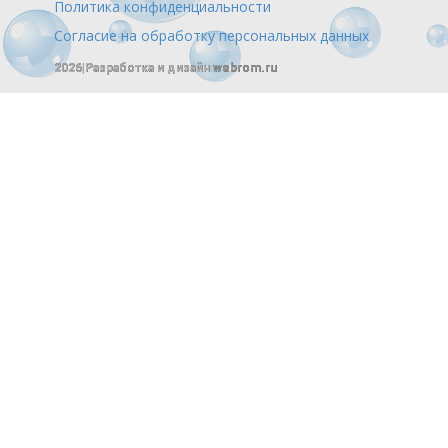
Политика конфиденциальности
Согласие на обработку персональных данных
2026|Разработка и дизайн
webrom.ru