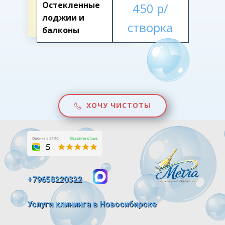
Остекленные
450 р/
лоджии и
створка
балконы
ХОЧУ ЧИСТОТЫ
+79658220322
Услуги клининга в Новосибирске