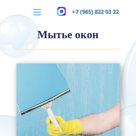
+7 (965) 822 03 22
Мытье окон