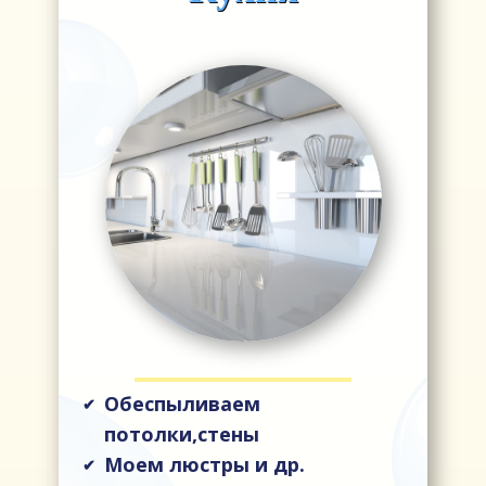
Обеспыливаем
✔
потолки,стены
Моем люстры и др.
✔