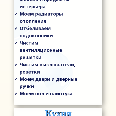
интерьера
Моем радиаторы
✔
отопления
Отбеливаем
✔
подоконники
Чистим
✔
вентиляционные
решетки
Чистим выключатели,
✔
розетки
Моем двери и дверные
✔
ручки
Моем пол и плинтуса
✔
Кухня