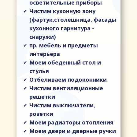
осветительные приборы
Чистим кухонную зону
✔
(фартук,столешница, фасады
кухонного гарнитура -
снаружи)
пр. мебель и предметы
✔
интерьера
Моем обеденный стол и
✔
стулья
Отбеливаем подоконники
✔
Чистим вентиляционные
✔
решетки
Чистим выключатели,
✔
розетки
Моем радиаторы отопления
✔
Моем двери и дверные ручки
✔