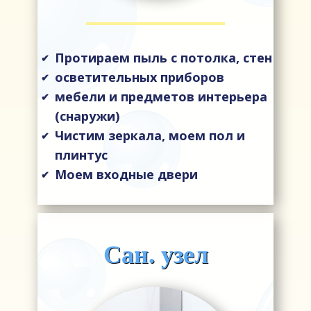
Протираем пыль с потолка, стен
✔
осветительных приборов
✔
мебели и предметов интерьера
✔
(снаружи)
Чистим зеркала, моем пол и
✔
плинтус
Моем входные двери
✔
Сан. узел