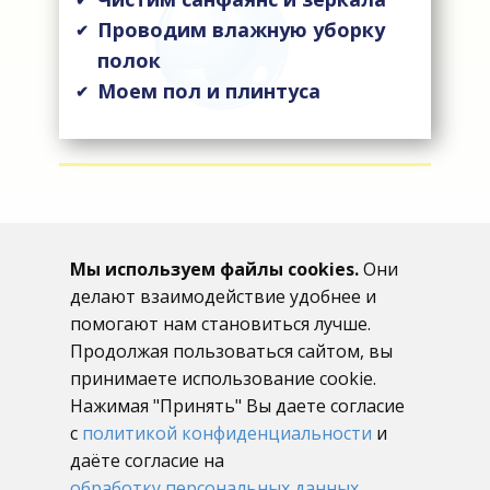
Проводим влажную уборку
✔
полок
Моем пол и плинтуса
✔
Мы используем файлы cookies.
Они
делают взаимодействие удобнее и
помогают нам становиться лучше.
Продолжая пользоваться сайтом, вы
принимаете использование cookie.
+79658220322
Нажимая "Принять" Вы даете согласие
с
политикой конфиденциальности
и
Услуги клининга в Новосибирске
даёте согласие на
обработку персональных данных
.