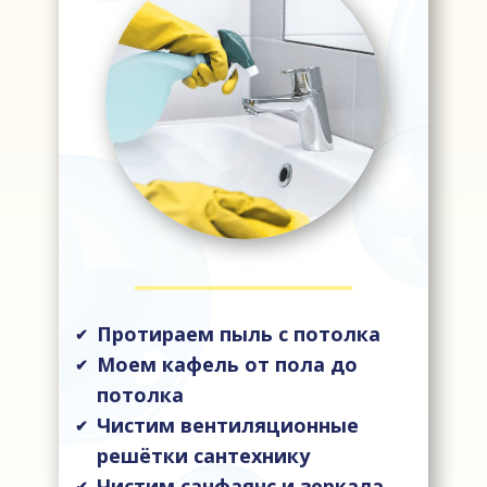
Протираем пыль с потолка
✔
Моем кафель от пола до
✔
потолка
Чистим вентиляционные
✔
решётки сантехнику
Чистим санфаянс и зеркала
✔