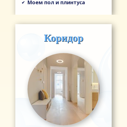
Моем пол и плинтуса
✔
Коридор