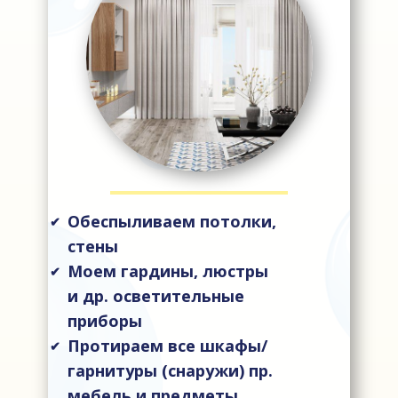
Обеспыливаем потолки,
✔
стены
Моем гардины, люстры
✔
и др. осветительные
приборы
Протираем все шкафы/
✔
гарнитуры (снаружи) пр.
мебель и предметы